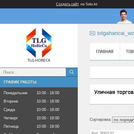
Создать сайт
на Satu.kz
tolgahancai_w
ГЛАВНАЯ
ТОВ
TLG HORECA
ГРАФИК РАБОТЫ
Уличная торгов
Понедельник
10:00
18:00
Вторник
10:00
18:00
Среда
10:00
18:00
Четверг
10:00
18:00
Пятница
10:00
18:00
JP.KG.01