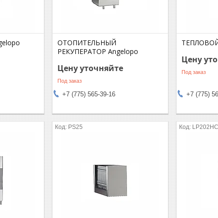
elopo
ОТОПИТЕЛЬНЫЙ
ТЕПЛОВОЙ
РЕКУПЕРАТОР Angelopo
Цену ут
Цену уточняйте
Под заказ
Под заказ
+7 (775) 565-39-16
+7 (775) 5
PS25
LP202H