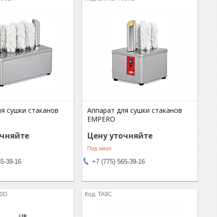
ля cушки стаканов
Аппарат для cушки стаканов
EMPERO
очняйте
Цену уточняйте
Под заказ
65-39-16
+7 (775) 565-39-16
70D
TA9C