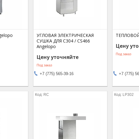
elopo
УГЛОВАЯ ЭЛЕКТРИЧЕСКАЯ
ТЕПЛОВОЙ
СУШКА ДЛЯ C304 / CS466
Цену ут
Angelopo
Под заказ
Цену уточняйте
Под заказ
+7 (775) 565-39-16
+7 (775) 5
RC
LP302