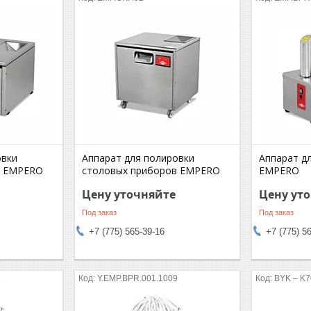
овки
Аппарат для полировки
Аппарат д
в EMPERO
столовых приборов EMPERO
EMPERO
Цену уточняйте
Цену ут
Под заказ
Под заказ
+7 (775) 565-39-16
+7 (775) 5
8
Y.EMP.BPR.001.1009
BYK – K