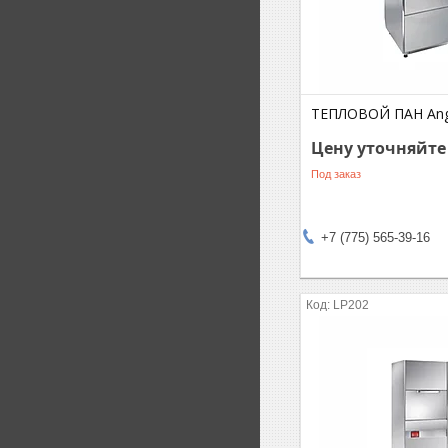
ТЕПЛОВОЙ ПАН Ang
Цену уточняйте
Под заказ
+7 (775) 565-39-16
LP202