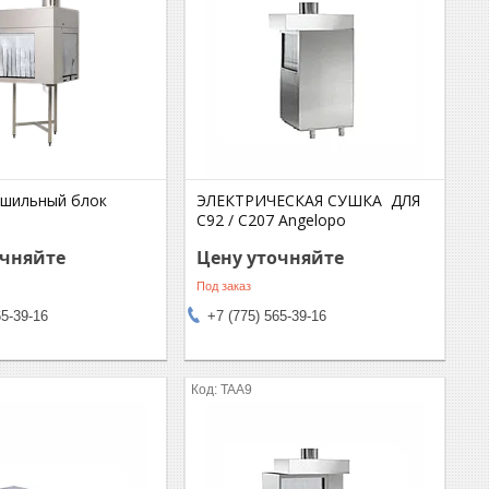
ушильный блок
ЭЛЕКТРИЧЕСКАЯ СУШКА ДЛЯ
C92 / C207 Angelopo
очняйте
Цену уточняйте
Под заказ
65-39-16
+7 (775) 565-39-16
TAA9