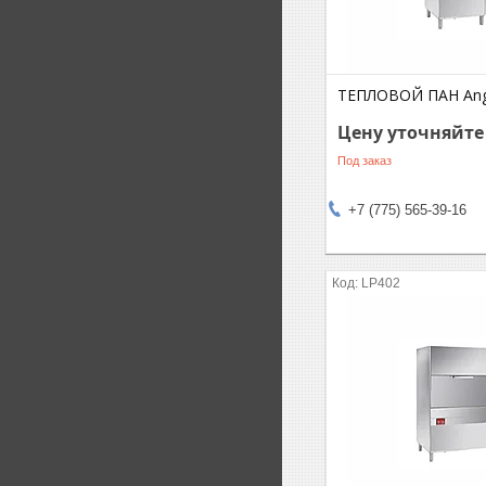
ТЕПЛОВОЙ ПАН Ang
Цену уточняйте
Под заказ
+7 (775) 565-39-16
LP402