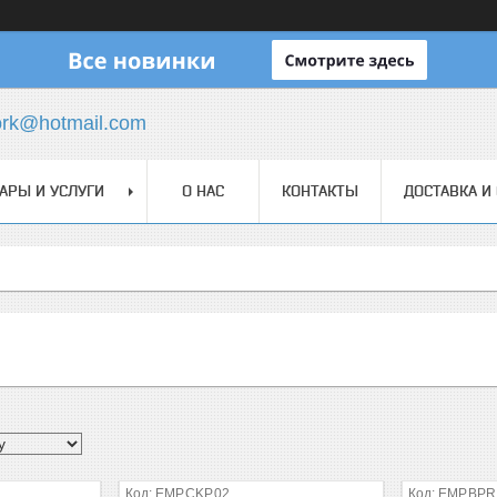
ork@hotmail.com
АРЫ И УСЛУГИ
О НАС
КОНТАКТЫ
ДОСТАВКА И
EMP.CKP.02
EMP.BPR