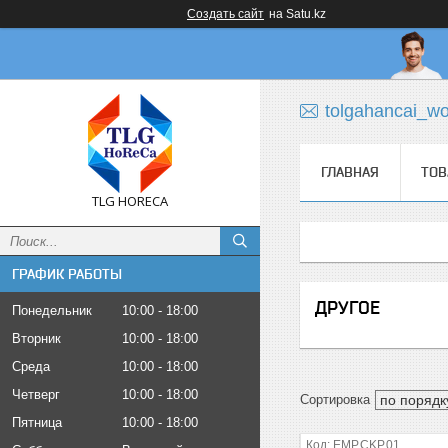
Создать сайт
на Satu.kz
tolgahancai_w
ГЛАВНАЯ
ТОВ
TLG HORECA
ГРАФИК РАБОТЫ
ДРУГОЕ
Понедельник
10:00
18:00
Вторник
10:00
18:00
Среда
10:00
18:00
Четверг
10:00
18:00
Пятница
10:00
18:00
EMP.CKP.01