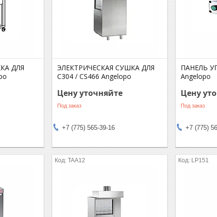
КА ДЛЯ
ЭЛЕКТРИЧЕСКАЯ СУШКА ДЛЯ
ПАНЕЛЬ У
po
C304 / CS466 Angelopo
Angelopo
Цену уточняйте
Цену ут
Под заказ
Под заказ
+7 (775) 565-39-16
+7 (775) 5
TAA12
LP151