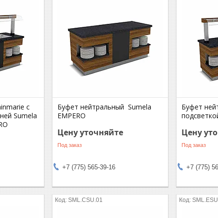
inmarie c
Буфет нейтральный Sumela
Буфет ней
ней Sumela
EMPERO
подсветко
ERO
Цену уточняйте
Цену ут
Под заказ
Под заказ
+7 (775) 565-39-16
+7 (775) 5
SML.CSU.01
SML.ESU