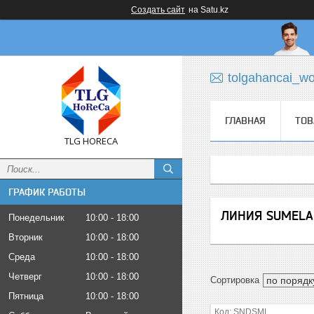
Создать сайт
на Satu.kz
tolgahancai_w
ГЛАВНАЯ
ТОВ
TLG HORECA
ГРАФИК РАБОТЫ
ЛИНИЯ SUMELA
Понедельник
10:00
18:00
Вторник
10:00
18:00
Среда
10:00
18:00
Четверг
10:00
18:00
Пятница
10:00
18:00
SNDSML