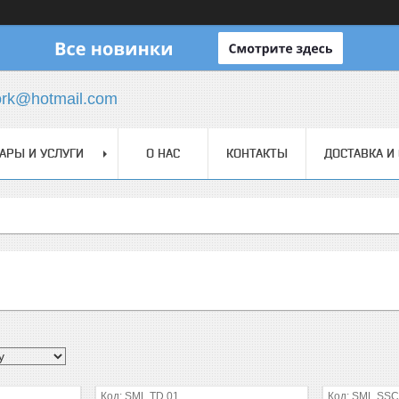
ork@hotmail.com
АРЫ И УСЛУГИ
О НАС
КОНТАКТЫ
ДОСТАВКА И
SML.TD.01
SML.SSC