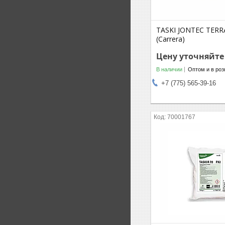
TASKI JONTEC TER
(Carrera)
Цену уточняйте
В наличии
Оптом и в роз
+7 (775) 565-39-16
70001767