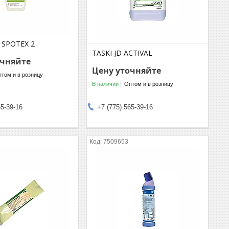
I SPOTEX 2
TASKI JD ACTIVAL
очняйте
Цену уточняйте
том и в розницу
В наличии
Оптом и в розницу
65-39-16
+7 (775) 565-39-16
7509653