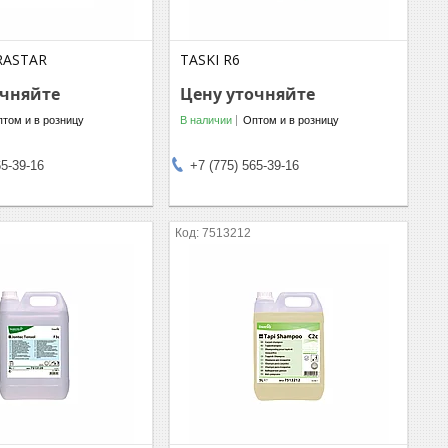
RASTAR
TASKI R6
очняйте
Цену уточняйте
том и в розницу
В наличии
Оптом и в розницу
65-39-16
+7 (775) 565-39-16
7513212