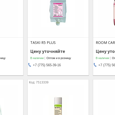
TASKI R5 PLUS
ROOM CAR
Цену уточняйте
Цену ут
ницу
В наличии
Оптом и в розницу
В наличии
Оп
+7 (775) 565-39-16
+7 (775) 5
7513339