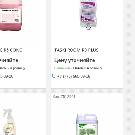
E R5 CONC
TASKI ROOM R9 PLUS
очняйте
Цену уточняйте
том и в розницу
В наличии
Оптом и в розницу
65-39-16
+7 (775) 565-39-16
7512961