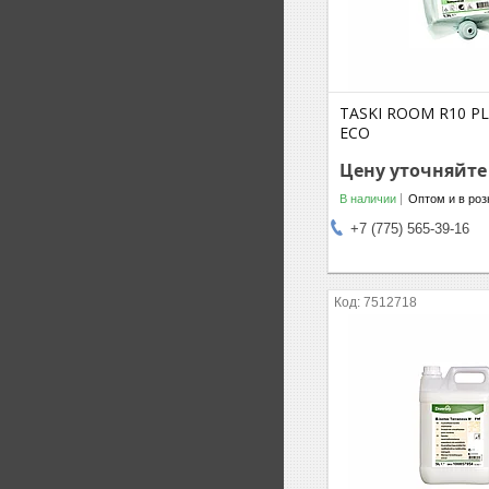
TASKI ROOM R10 PL
ECO
Цену уточняйте
В наличии
Оптом и в роз
+7 (775) 565-39-16
7512718