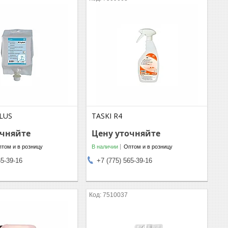
PLUS
TASKI R4
очняйте
Цену уточняйте
том и в розницу
В наличии
Оптом и в розницу
65-39-16
+7 (775) 565-39-16
7510037