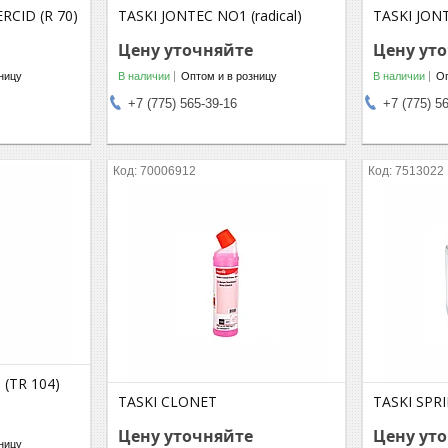
RCID (R 70)
TASKI JONTEC NO1 (radical)
TASKI JON
Цену уточняйте
Цену ут
ницу
В наличии
Оптом и в розницу
В наличии
Оп
+7 (775) 565-39-16
+7 (775) 5
70006912
7513022
(TR 104)
TASKI CLONET
TASKI SPR
Цену уточняйте
Цену ут
ницу