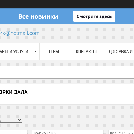
ork@hotmail.com
АРЫ И УСЛУГИ
О НАС
КОНТАКТЫ
ДОСТАВКА И
ОРКИ ЗАЛА
7517132
7509676