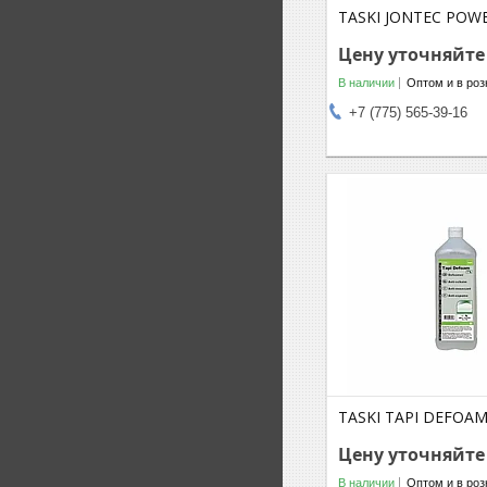
TASKI JONTEC POWE
Цену уточняйте
В наличии
Оптом и в роз
+7 (775) 565-39-16
TASKI TAPI DEFOAM 
Цену уточняйте
В наличии
Оптом и в роз