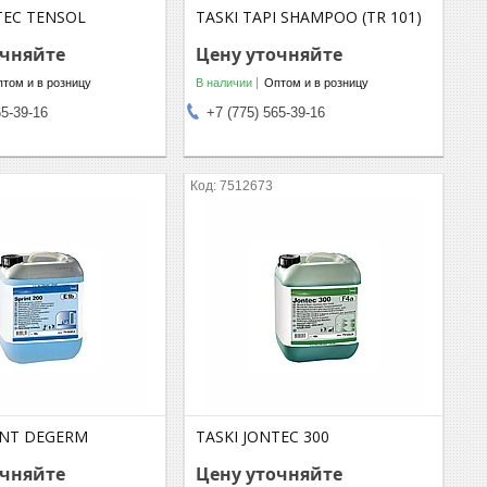
TEC TENSOL
TASKI TAPI SHAMPOO (TR 101)
очняйте
Цену уточняйте
том и в розницу
В наличии
Оптом и в розницу
65-39-16
+7 (775) 565-39-16
7512673
INT DEGERM
TASKI JONTEC 300
очняйте
Цену уточняйте