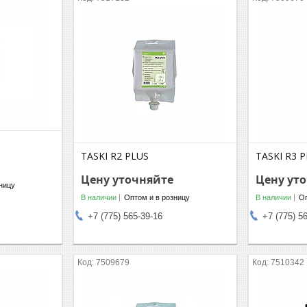
TASKI R2 PLUS
TASKI R3 
Цену уточняйте
Цену ут
ницу
В наличии
Оптом и в розницу
В наличии
Оп
+7 (775) 565-39-16
+7 (775) 5
7509679
7510342