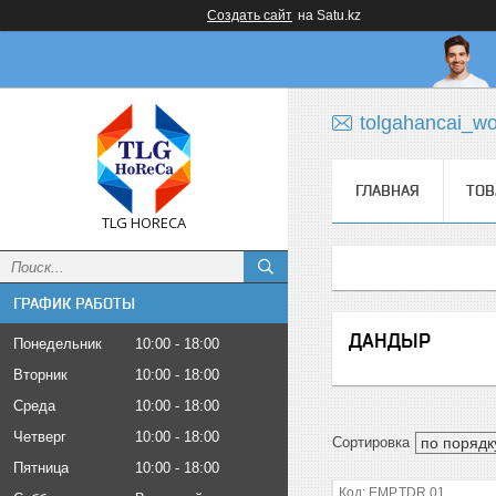
Создать сайт
на Satu.kz
tolgahancai_w
ГЛАВНАЯ
ТОВ
TLG HORECA
ГРАФИК РАБОТЫ
ДАНДЫР
Понедельник
10:00
18:00
Вторник
10:00
18:00
Среда
10:00
18:00
Четверг
10:00
18:00
Пятница
10:00
18:00
EMP.TDR.01