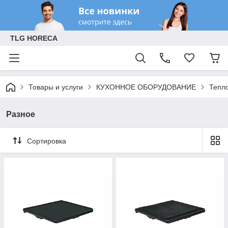
TLG HORECA
Товары и услуги
КУХОННОЕ ОБОРУДОВАНИЕ
Тепл
Разное
Сортировка