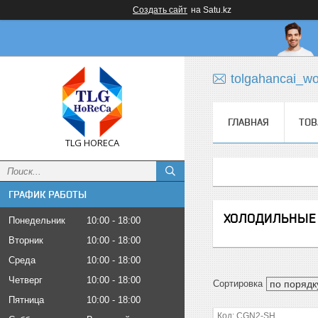
Создать сайт
на Satu.kz
tolgahancai_w
ГЛАВНАЯ
ТОВ
TLG HORECA
ГРАФИК РАБОТЫ
ХОЛОДИЛЬНЫЕ 
Понедельник
10:00
18:00
Вторник
10:00
18:00
Среда
10:00
18:00
Четверг
10:00
18:00
Пятница
10:00
18:00
CGN2-SH