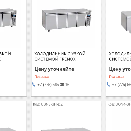
УЗКОЙ
ХОЛОДИЛЬНИК C УЗКОЙ
ХОЛОДИЛ
X
СИСТЕМОЙ FRENOX
СИСТЕМОЙ
Цену уточняйте
Цену ут
Под заказ
Под заказ
+7 (775) 565-39-16
+7 (775) 5
USN3-SH-DZ
UGN4-SH