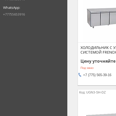
+77755653916
ХОЛОДИЛЬНИК C 
СИСТЕМОЙ FRENO
Цену уточняйте
Под заказ
+7 (775) 565-39-16
UGN3-SH-DZ