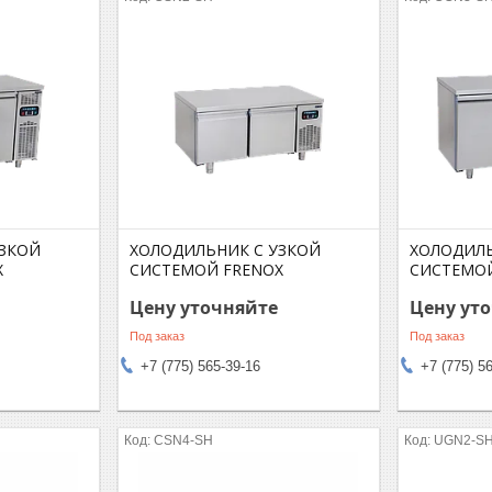
УЗКОЙ
ХОЛОДИЛЬНИК C УЗКОЙ
ХОЛОДИЛЬ
X
СИСТЕМОЙ FRENOX
СИСТЕМОЙ
Цену уточняйте
Цену ут
Под заказ
Под заказ
+7 (775) 565-39-16
+7 (775) 5
CSN4-SH
UGN2-SH