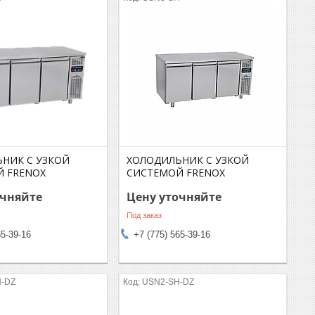
НИК C УЗКОЙ
ХОЛОДИЛЬНИК C УЗКОЙ
 FRENOX
СИСТЕМОЙ FRENOX
очняйте
Цену уточняйте
Под заказ
65-39-16
+7 (775) 565-39-16
-DZ
USN2-SH-DZ