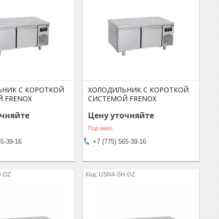
ЬНИК C КОРОТКОЙ
ХОЛОДИЛЬНИК C КОРОТКОЙ
 FRENOX
СИСТЕМОЙ FRENOX
очняйте
Цену уточняйте
Под заказ
65-39-16
+7 (775) 565-39-16
-DZ
USN4-SH-DZ