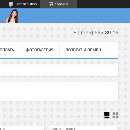
Нет отзывов,
Корзина
+7 (775) 565-39-16
 ОПЛАТА
ФОТОГАЛЕРИЯ
ВОЗВРАТ И ОБМЕН
 HM
M-iClean HL