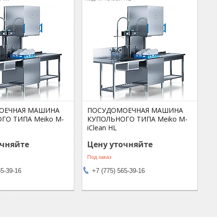
ОЕЧНАЯ МАШИНА
ПОСУДОМОЕЧНАЯ МАШИНА
ГО ТИПА Meiko M-
КУПОЛЬНОГО ТИПА Meiko M-
iClean HL
очняйте
Цену уточняйте
Под заказ
65-39-16
+7 (775) 565-39-16