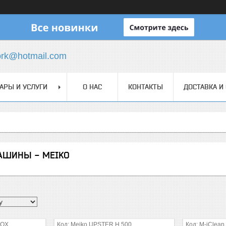
ork@hotmail.com
АРЫ И УСЛУГИ
О НАС
КОНТАКТЫ
ДОСТАВКА И
АШИНЫ - MEIKO
BOX
Meiko UPSTER H 500
M-iClean