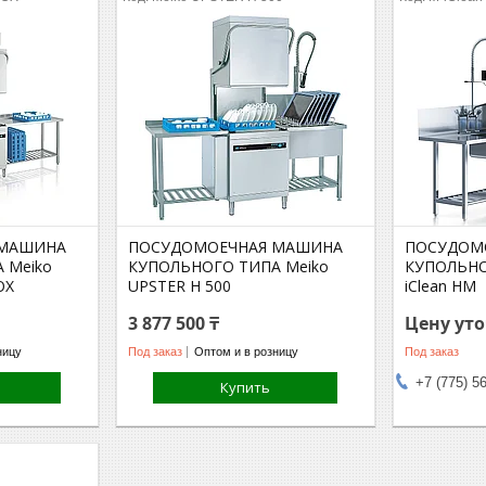
 МАШИНА
ПОСУДОМОЕЧНАЯ МАШИНА
ПОСУДОМ
 Meiko
КУПОЛЬНОГО ТИПА Meiko
КУПОЛЬНО
OX
UPSTER H 500
iClean HM
3 877 500 ₸
Цену ут
ницу
Под заказ
Оптом и в розницу
Под заказ
+7 (775) 5
Купить