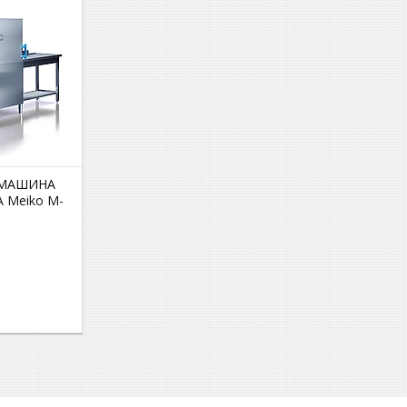
 МАШИНА
 Meiko M-