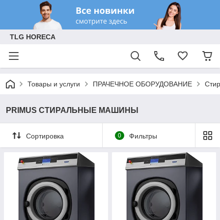
TLG HORECA
Товары и услуги
ПРАЧЕЧНОЕ ОБОРУДОВАНИЕ
Сти
PRIMUS СТИРАЛЬНЫЕ МАШИНЫ
Сортировка
0
Фильтры