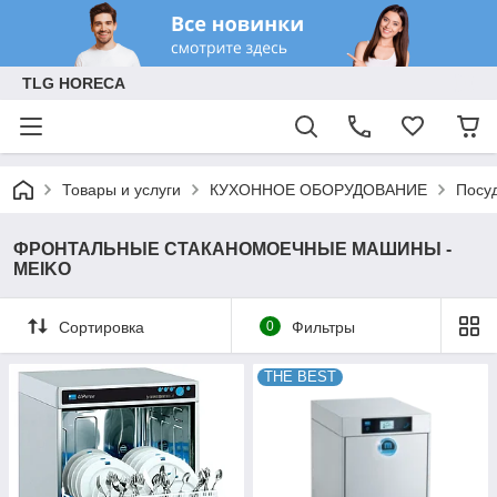
TLG HORECA
Товары и услуги
КУХОННОЕ ОБОРУДОВАНИЕ
Посу
ФРОНТАЛЬНЫЕ СТАКАНОМОЕЧНЫЕ МАШИНЫ -
MEIKO
Сортировка
0
Фильтры
THE BEST