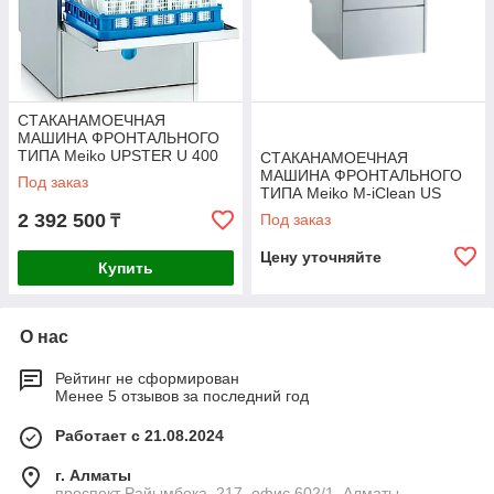
СТАКАНАМОЕЧНАЯ
МАШИНА ФРОНТАЛЬНОГО
ТИПА Meiko UPSTER U 400
СТАКАНАМОЕЧНАЯ
МАШИНА ФРОНТАЛЬНОГО
Под заказ
ТИПА Meiko M-iClean US
2 392 500
Под заказ
₸
Цену уточняйте
Купить
О нас
Рейтинг не сформирован
Менее 5 отзывов за последний год
Работает с 21.08.2024
г. Алматы
проспект Райымбека, 217, офис 602/1, Алматы,