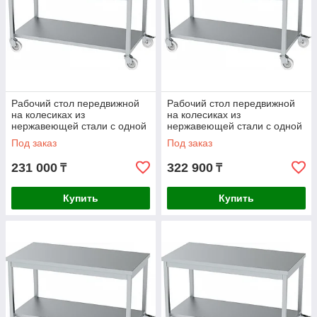
Рабочий стол передвижной
Рабочий стол передвижной
на колесиках из
на колесиках из
нержавеющей стали с одной
нержавеющей стали с одной
полкой AISI 430
полкой AISI 304
Под заказ
Под заказ
1100x600x850mm
1100x600x850mm
231 000
322 900
₸
₸
Купить
Купить