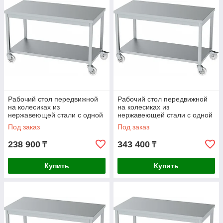
Рабочий стол передвижной
Рабочий стол передвижной
на колесиках из
на колесиках из
нержавеющей стали с одной
нержавеющей стали с одной
полкой AISI 430
полкой AISI 304
Под заказ
Под заказ
1200x600x850mm
1100x700x850mm
238 900
343 400
₸
₸
Купить
Купить