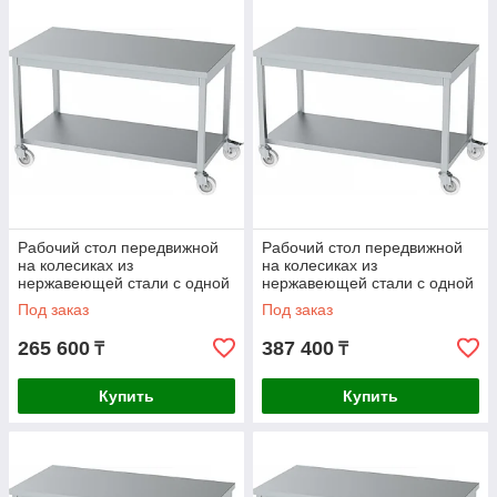
Рабочий стол передвижной
Рабочий стол передвижной
на колесиках из
на колесиках из
нержавеющей стали с одной
нержавеющей стали с одной
полкой AISI 430
полкой AISI 304
Под заказ
Под заказ
1400x700x850mm
1400x700x850mm
265 600
387 400
₸
₸
Купить
Купить