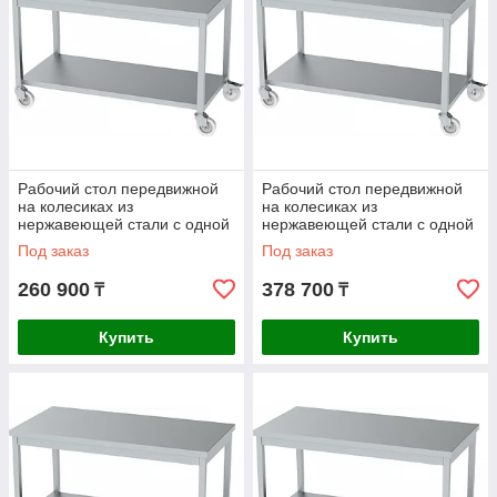
Рабочий стол передвижной
Рабочий стол передвижной
на колесиках из
на колесиках из
нержавеющей стали с одной
нержавеющей стали с одной
полкой AISI 430
полкой AISI 304
Под заказ
Под заказ
1500x600x850mm
1500x600x850mm
260 900
378 700
₸
₸
Купить
Купить