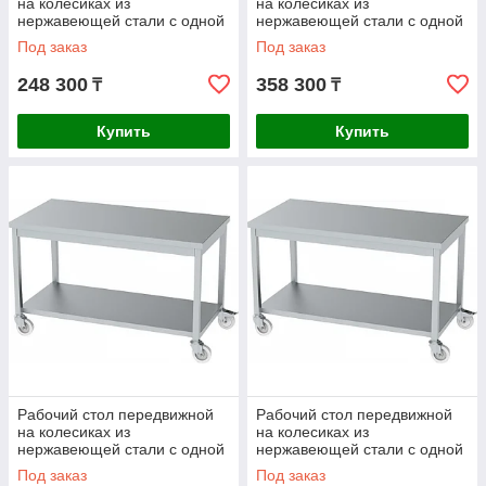
на колесиках из
на колесиках из
нержавеющей стали с одной
нержавеющей стали с одной
полкой AISI 430
полкой AISI 304
Под заказ
Под заказ
1200x700x850mm
1200x700x850mm
248 300
358 300
₸
₸
Купить
Купить
Рабочий стол передвижной
Рабочий стол передвижной
на колесиках из
на колесиках из
нержавеющей стали с одной
нержавеющей стали с одной
полкой AISI 430
полкой AISI 304
Под заказ
Под заказ
1300x600x850mm
1300x600x850mm