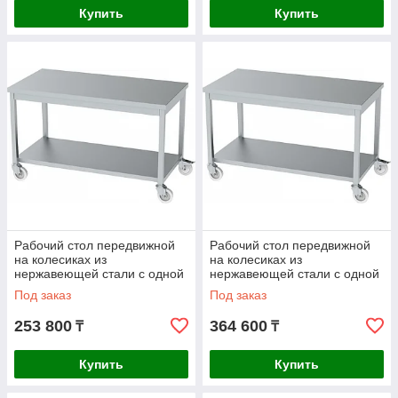
Купить
Купить
Рабочий стол передвижной
Рабочий стол передвижной
на колесиках из
на колесиках из
нержавеющей стали с одной
нержавеющей стали с одной
полкой AISI 430
полкой AISI 304
Под заказ
Под заказ
1400x600x850mm
1400x600x850mm
253 800
364 600
₸
₸
Купить
Купить