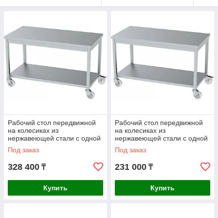
Рабочий стол передвижной
Рабочий стол передвижной
на колесиках из
на колесиках из
нержавеющей стали с одной
нержавеющей стали с одной
полкой AISI 304
полкой AISI 430
Под заказ
Под заказ
1000x700x850mm
1000x700x850mm
328 400
231 000
₸
₸
Купить
Купить