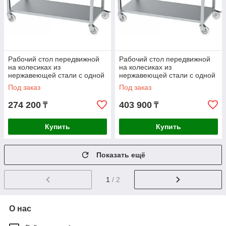
Рабочий стол передвижной
Рабочий стол передвижной
на колесиках из
на колесиках из
нержавеющей стали с одной
нержавеющей стали с одной
полкой AISI 430
полкой AISI 304
Под заказ
Под заказ
1500x700x850mm
1500x700x850mm
274 200
403 900
₸
₸
Купить
Купить
Показать ещё
1
/ 2
О нас