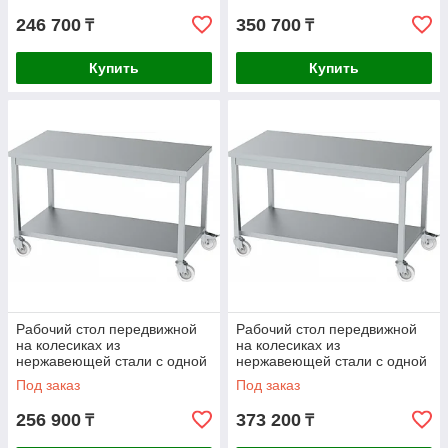
246 700
350 700
₸
₸
Купить
Купить
Рабочий стол передвижной
Рабочий стол передвижной
на колесиках из
на колесиках из
нержавеющей стали с одной
нержавеющей стали с одной
полкой AISI 430
полкой AISI 304
Под заказ
Под заказ
1300x700x850mm
1300x700x850mm
256 900
373 200
₸
₸