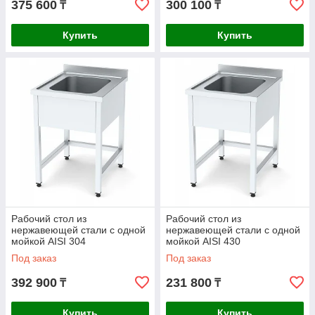
375 600
300 100
₸
₸
Купить
Купить
Рабочий стол из
Рабочий стол из
нержавеющей стали с одной
нержавеющей стали с одной
мойкой AISI 304
мойкой AISI 430
1600x700x850mm
600x600x850mm
Под заказ
Под заказ
392 900
231 800
₸
₸
Купить
Купить