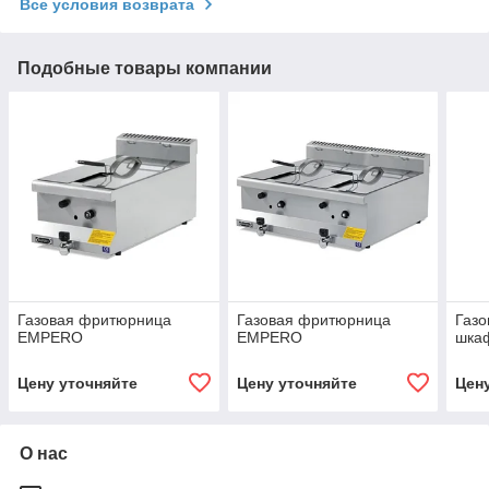
Все условия возврата
Подобные товары компании
Газовая фритюрница
Газовая фритюрница
Газо
EMPERO
EMPERO
шка
Цену уточняйте
Цену уточняйте
Цен
О нас