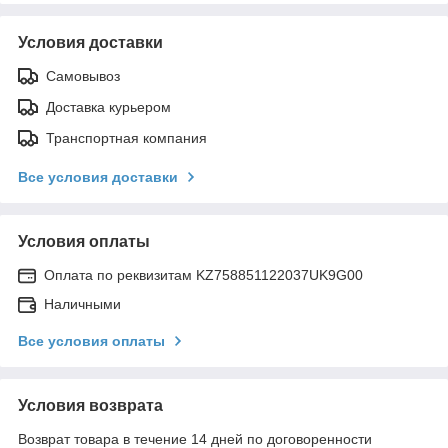
Условия доставки
Самовывоз
Доставка курьером
Транспортная компания
Все условия доставки
Условия оплаты
Оплата по реквизитам KZ758851122037UK9G00
Наличными
Все условия оплаты
Условия возврата
Возврат товара в течение 14 дней по договоренности