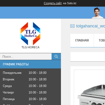
Создать сайт
на Satu.kz
tolgahancai_w
ГЛАВНАЯ
ТОВ
TLG HORECA
ГРАФИК РАБОТЫ
Понедельник
10:00
18:00
Вторник
10:00
18:00
Среда
10:00
18:00
Четверг
10:00
18:00
Пятница
10:00
18:00