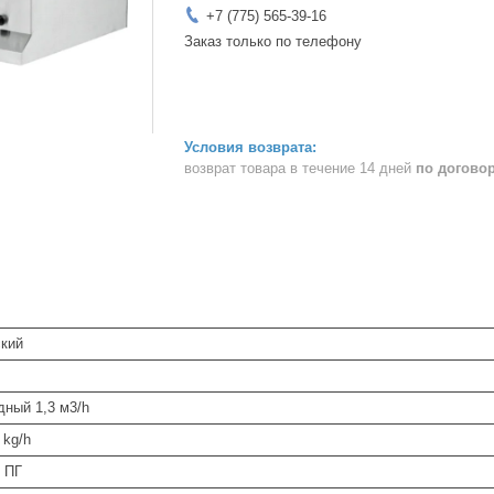
+7 (775) 565-39-16
Заказ только по телефону
возврат товара в течение 14 дней
по догово
ский
дный 1,3 м3/h
 kg/h
 ПГ