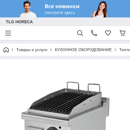
TLG HORECA
Товары и услуги
КУХОННОЕ ОБОРУДОВАНИЕ
Тепл