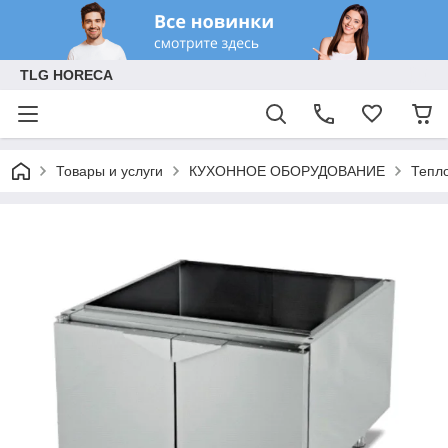
TLG HORECA
Товары и услуги
КУХОННОЕ ОБОРУДОВАНИЕ
Тепл