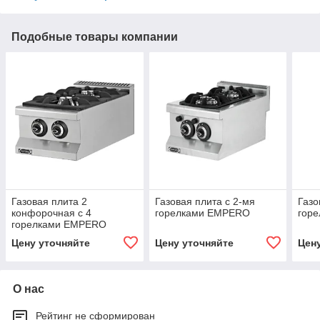
Подобные товары компании
Газовая плита 2
Газовая плита с 2-мя
Газо
конфорочная с 4
горелками EMPERO
гор
горелками EMPERO
Цену уточняйте
Цену уточняйте
Цен
О нас
Рейтинг не сформирован