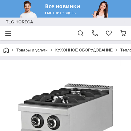
TLG HORECA
Товары и услуги
КУХОННОЕ ОБОРУДОВАНИЕ
Тепл