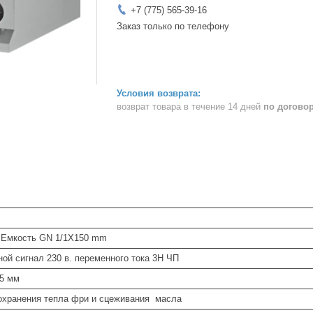
+7 (775) 565-39-16
Заказ только по телефону
возврат товара в течение 14 дней
по догово
. Емкость GN 1/1X150 mm
ой сигнал 230 в. переменного тока 3Н ЧП
,5 мм
охранения тепла фри и сцеживания масла