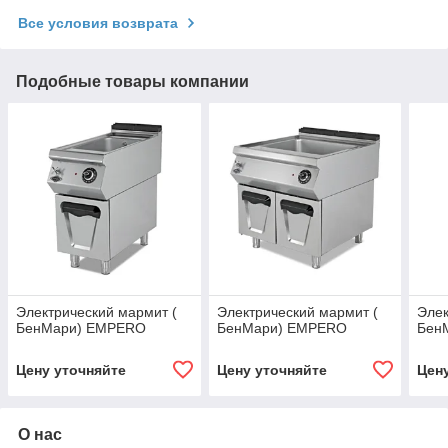
Все условия возврата
Подобные товары компании
Электрический мармит (
Электрический мармит (
Элек
БенМари) EMPERO
БенМари) EMPERO
Бен
Цену уточняйте
Цену уточняйте
Цен
О нас