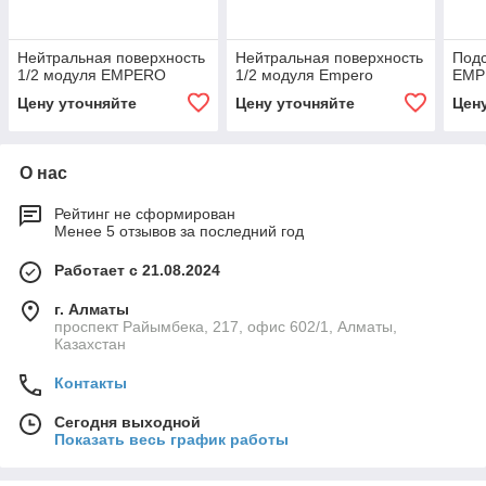
Нейтральная поверхность
Нейтральная поверхность
Подс
1/2 модуля EMPERO
1/2 модуля Empero
EMP
Цену уточняйте
Цену уточняйте
Цен
О нас
Рейтинг не сформирован
Менее 5 отзывов за последний год
Работает с 21.08.2024
г. Алматы
проспект Райымбека, 217, офис 602/1, Алматы,
Казахстан
Контакты
Сегодня выходной
Показать весь график работы