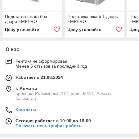
Подставка шкаф без
Подставка шкаф 1 дверь
Подс
двери EMPERO
EMPERO
EMP
Цену уточняйте
Цену уточняйте
Цен
О нас
Рейтинг не сформирован
Менее 5 отзывов за последний год
Работает с 21.08.2024
г. Алматы
проспект Райымбека, 217, офис 602/1, Алматы,
Казахстан
Контакты
Сегодня работает с 10:00 до 18:00
Показать весь график работы