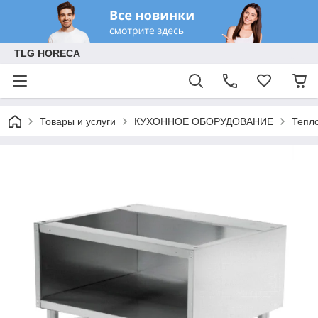
TLG HORECA
Товары и услуги
КУХОННОЕ ОБОРУДОВАНИЕ
Тепл