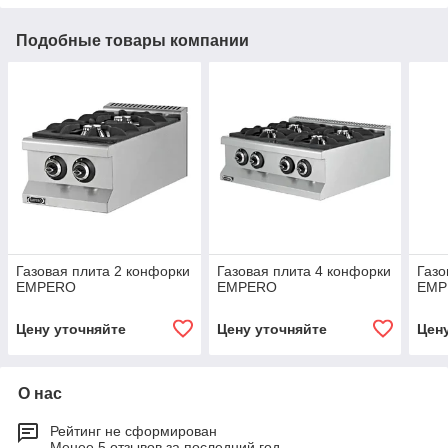
Подобные товары компании
Газовая плита 2 конфорки
Газовая плита 4 конфорки
Газо
EMPERO
EMPERO
EMP
Цену уточняйте
Цену уточняйте
Цен
О нас
Рейтинг не сформирован
Менее 5 отзывов за последний год