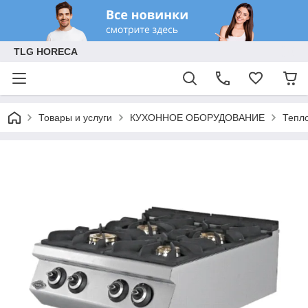
TLG HORECA
Товары и услуги
КУХОННОЕ ОБОРУДОВАНИЕ
Тепл