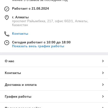
Работает с 21.08.2024
г. Алматы
проспект Райымбека, 217, офис 602/1, Алматы,
Казахстан
Контакты
Сегодня работает с 10:00 до 18:00
Показать весь график работы
О нас
Контакты
Доставка и оплата
График работы