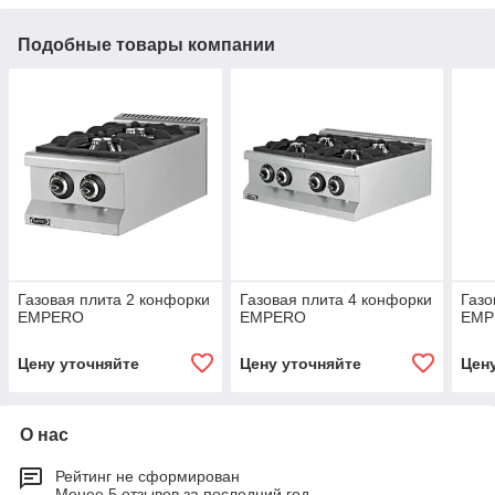
Подобные товары компании
Газовая плита 2 конфорки
Газовая плита 4 конфорки
Газо
EMPERO
EMPERO
EMP
Цену уточняйте
Цену уточняйте
Цен
О нас
Рейтинг не сформирован
Менее 5 отзывов за последний год