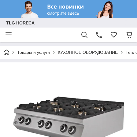
TLG HORECA
Товары и услуги
КУХОННОЕ ОБОРУДОВАНИЕ
Тепл