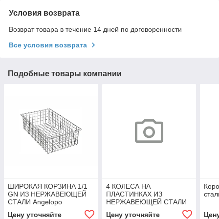
Условия возврата
Возврат товара в течение 14 дней по договоренности
Все условия возврата
Подобные товары компании
ШИРОКАЯ КОРЗИНА 1/1
4 КОЛЕСА НА
Кор
GN ИЗ НЕРЖАВЕЮЩЕЙ
ПЛАСТИНКАХ ИЗ
ста
СТАЛИ Angelopo
НЕРЖАВЕЮЩЕЙ СТАЛИ
Angelopo
Цену уточняйте
Цену уточняйте
Цен