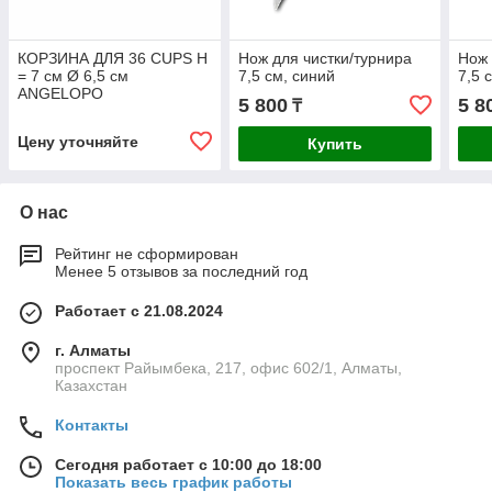
КОРЗИНА ДЛЯ 36 CUPS H
Нож для чистки/турнира
Нож 
= 7 см Ø 6,5 см
7,5 см, синий
7,5 
ANGELOPO
5 800
5 8
₸
Цену уточняйте
Купить
О нас
Рейтинг не сформирован
Менее 5 отзывов за последний год
Работает с 21.08.2024
г. Алматы
проспект Райымбека, 217, офис 602/1, Алматы,
Казахстан
Контакты
Сегодня работает с 10:00 до 18:00
Показать весь график работы