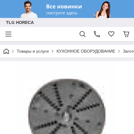
TLG HORECA
Товары и услуги
КУХОННОЕ ОБОРУДОВАНИЕ
Заго