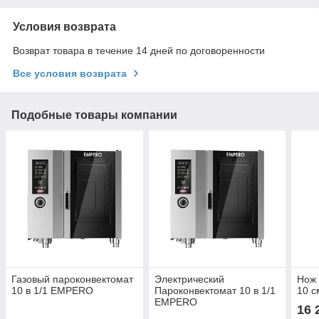
Условия возврата
Возврат товара в течение 14 дней по договоренности
Все условия возврата
Подобные товары компании
Газовый пароконвектомат
Электрический
Нож 
10 в 1/1 EMPERO
Пароконвектомат 10 в 1/1
10 с
EMPERO
16 