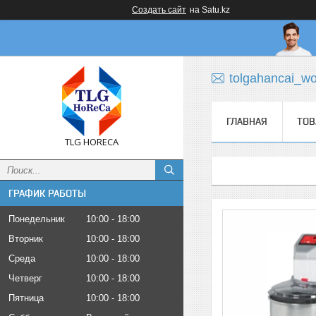
Создать сайт
на Satu.kz
tolgahancai_w
ГЛАВНАЯ
ТОВ
TLG HORECA
ГРАФИК РАБОТЫ
Понедельник
10:00
18:00
Вторник
10:00
18:00
Среда
10:00
18:00
Четверг
10:00
18:00
Пятница
10:00
18:00