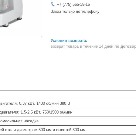
+7 (775) 565-39-16
Заказ только по телефону
возврат товара в течение 14 дней
по догово
игателя: 0.37 кВт, 1400 об/мин 380 В
вигателя: 1.5-2.5 кВт, 750/1500 об/мин
томесильная насадка
й стали диаметром 500 мм и высотой 300 мм