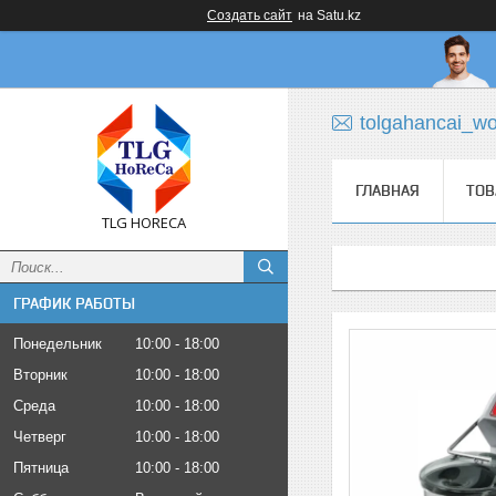
Создать сайт
на Satu.kz
tolgahancai_w
ГЛАВНАЯ
ТОВ
TLG HORECA
ГРАФИК РАБОТЫ
Понедельник
10:00
18:00
Вторник
10:00
18:00
Среда
10:00
18:00
Четверг
10:00
18:00
Пятница
10:00
18:00