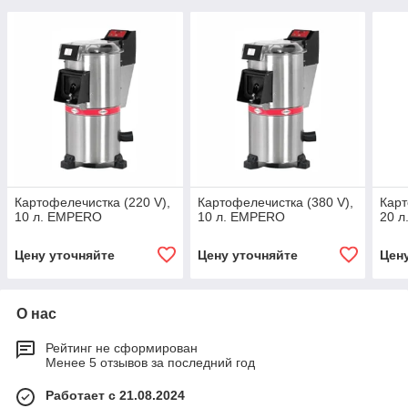
Картофелечистка (220 V),
Картофелечистка (380 V),
Карт
10 л. EMPERO
10 л. EMPERO
20 
Цену уточняйте
Цену уточняйте
Цен
О нас
Рейтинг не сформирован
Менее 5 отзывов за последний год
Работает с 21.08.2024