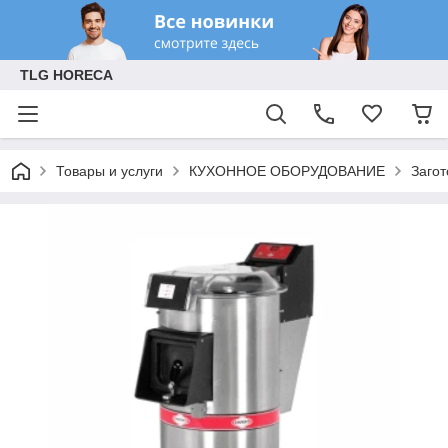
TLG HORECA
Товары и услуги
КУХОННОЕ ОБОРУДОВАНИЕ
Заго