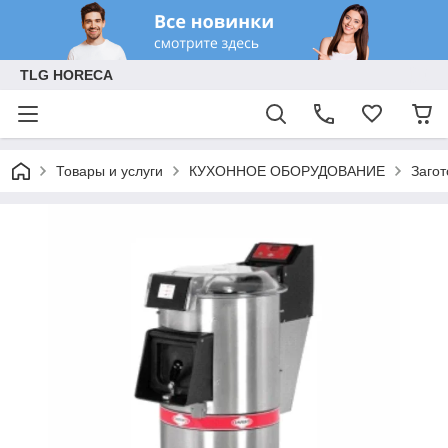
TLG HORECA
Товары и услуги
КУХОННОЕ ОБОРУДОВАНИЕ
Заго