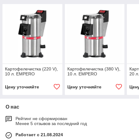
Картофелечистка (220 V),
Картофелечистка (380 V),
Карт
10 л. EMPERO
10 л. EMPERO
20 
Цену уточняйте
Цену уточняйте
Цен
О нас
Рейтинг не сформирован
Менее 5 отзывов за последний год
Работает с 21.08.2024