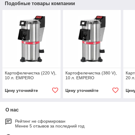
Подобные товары компании
Картофелечистка (220 V),
Картофелечистка (380 V),
Карт
10 л. EMPERO
10 л. EMPERO
20 
Цену уточняйте
Цену уточняйте
Цен
О нас
Рейтинг не сформирован
Менее 5 отзывов за последний год