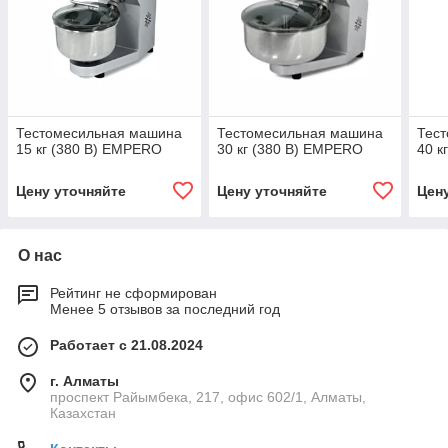
Тестомесильная машина
Тестомесильная машина
Тес
15 кг (380 В) EMPERO
30 кг (380 В) EMPERO
40 к
Цену уточняйте
Цену уточняйте
Цен
О нас
Рейтинг не сформирован
Менее 5 отзывов за последний год
Работает с 21.08.2024
г. Алматы
проспект Райымбека, 217, офис 602/1, Алматы,
Казахстан