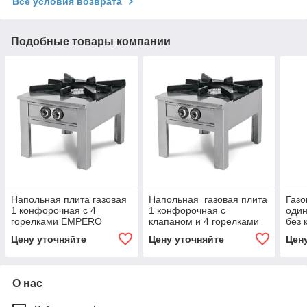
Все условия возврата
Подобные товары компании
Напольная плита газовая
Напольная газовая плита
Газо
1 конфорочная с 4
1 конфорочная с
один
горелками EMPERO
клапаном и 4 горелками
без
EMPERO
Цену уточняйте
Цену уточняйте
Цен
О нас