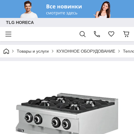
TLG HORECA
Товары и услуги
КУХОННОЕ ОБОРУДОВАНИЕ
Тепл