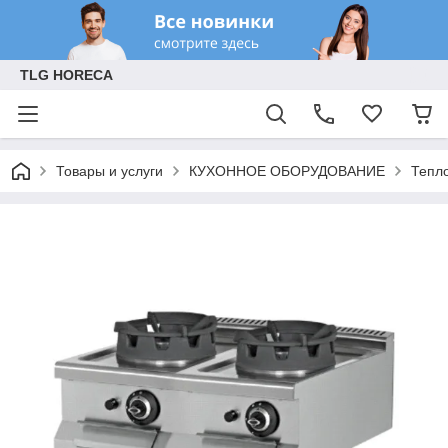
TLG HORECA
Товары и услуги
КУХОННОЕ ОБОРУДОВАНИЕ
Тепл