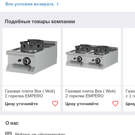
Все условия возврата
Подобные товары компании
Газовая плита Вок ( Wok)
Газовая плита Вок ( Wok)
Газо
1 горелка EMPERO
2 горелки EMPERO
c 1 
Цену уточняйте
Цену уточняйте
Цен
О нас
Рейтинг не сформирован