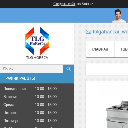
Создать сайт
на Satu.kz
tolgahancai_w
ГЛАВНАЯ
ТОВ
TLG HORECA
ГРАФИК РАБОТЫ
Понедельник
10:00
18:00
Вторник
10:00
18:00
Среда
10:00
18:00
Четверг
10:00
18:00
Пятница
10:00
18:00