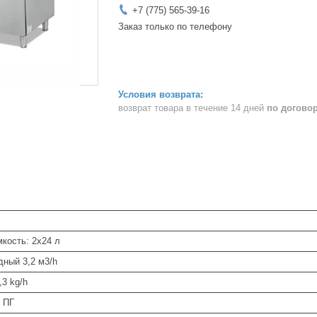
+7 (775) 565-39-16
Заказ только по телефону
возврат товара в течение 14 дней
по догово
кость: 2х24 л
дный 3,2 м3/h
,3 kg/h
 ПГ