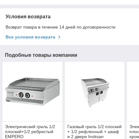
Условия возврата
Возврат товара в течение 14 дней по договоренности
Все условия возврата
Подобные товары компании
Электрический гриль 1/2
Газовый гриль 1/2 плоский
Элек
плоский+1/2 ребристый
+ 1/2 рефленный + шкаф
плос
EMPERO
и 2 двери Inoksan
хром