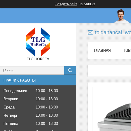
Создать сайт
на Satu.kz
tolgahancai_w
ГЛАВНАЯ
ТОВ
TLG HORECA
ГРАФИК РАБОТЫ
Понедельник
10:00
18:00
Вторник
10:00
18:00
Среда
10:00
18:00
Четверг
10:00
18:00
Пятница
10:00
18:00