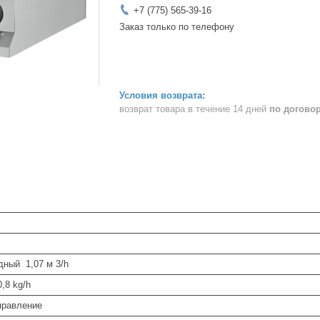
+7 (775) 565-39-16
Заказ только по телефону
возврат товара в течение 14 дней
по догово
дный 1,07 м 3/h
,8 kg/h
правление