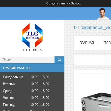
Создать сайт
на Satu.kz
tolgahancai_w
ГЛАВНАЯ
ТОВ
TLG HORECA
ГРАФИК РАБОТЫ
Понедельник
10:00
18:00
Вторник
10:00
18:00
Среда
10:00
18:00
Четверг
10:00
18:00
Пятница
10:00
18:00