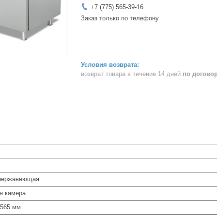
+7 (775) 565-39-16
Заказ только по телефону
возврат товара в течение 14 дней
по догово
,нержавеющая
я камера.
x565 мм