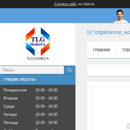
Создать сайт
на Satu.kz
tolgahancai_w
ГЛАВНАЯ
ТОВ
TLG HORECA
ГРАФИК РАБОТЫ
Понедельник
10:00
18:00
Вторник
10:00
18:00
Среда
10:00
18:00
Четверг
10:00
18:00
Пятница
10:00
18:00