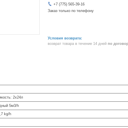
+7 (775) 565-39-16
Заказ только по телефону
возврат товара в течение 14 дней
по догово
мкость: 2х24л
дный 5м3/h
,7 kg/h