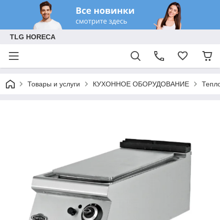
TLG HORECA
Товары и услуги
КУХОННОЕ ОБОРУДОВАНИЕ
Тепл