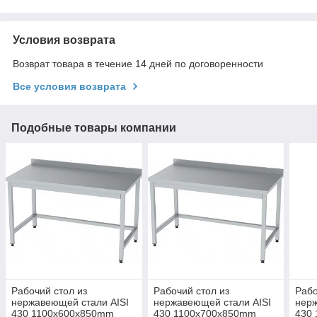
Условия возврата
Возврат товара в течение 14 дней по договоренности
Все условия возврата
Подобные товары компании
Рабочий стол из
Рабочий стол из
Рабо
нержавеющей стали AISI
нержавеющей стали AISI
нерж
430 1100x600x850mm
430 1100x700x850mm
430