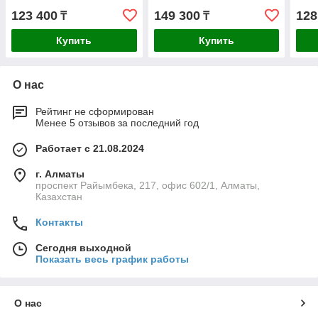
123 400
149 300
128
₸
₸
Купить
Купить
О нас
Рейтинг не сформирован
Менее 5 отзывов за последний год
Работает с 21.08.2024
г. Алматы
проспект Райымбека, 217, офис 602/1, Алматы,
Казахстан
Контакты
Сегодня выходной
Показать весь график работы
О нас