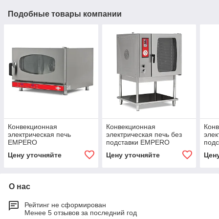
Подобные товары компании
Конвекционная
Конвекционная
Кон
электрическая печь
электрическая печь без
элек
EMPERO
подставки EMPERO
под
Цену уточняйте
Цену уточняйте
Цен
О нас
Рейтинг не сформирован
Менее 5 отзывов за последний год