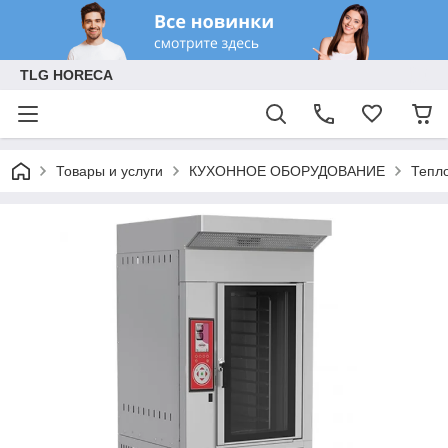
TLG HORECA
Товары и услуги
КУХОННОЕ ОБОРУДОВАНИЕ
Тепл