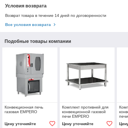
Условия возврата
Возврат товара в течение 14 дней по договоренности
Все условия возврата
Подобные товары компании
Конвекционная печь
Комплект противней для
Комп
газовая EMPERO
конвекционной газовой
конв
печи EMPERO
печ
Цену уточняйте
Цену уточняйте
Цен