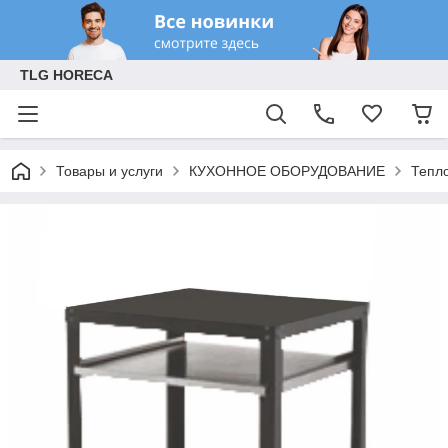
TLG HORECA
Товары и услуги
КУХОННОЕ ОБОРУДОВАНИЕ
Тепл