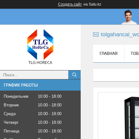
Создать сайт
на Satu.kz
tolgahancai_w
ГЛАВНАЯ
ТОВ
TLG HORECA
ГРАФИК РАБОТЫ
Понедельник
10:00
18:00
Вторник
10:00
18:00
Среда
10:00
18:00
Четверг
10:00
18:00
Пятница
10:00
18:00