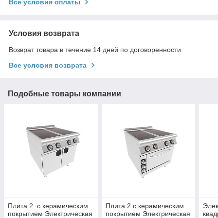
Все условия оплаты
Условия возврата
Возврат товара в течение 14 дней по договоренности
Все условия возврата
Подобные товары компании
Плита 2 с керамическим
Плита 2 с керамическим
Элек
покрытием Электрическая
покрытием Электрическая
ква