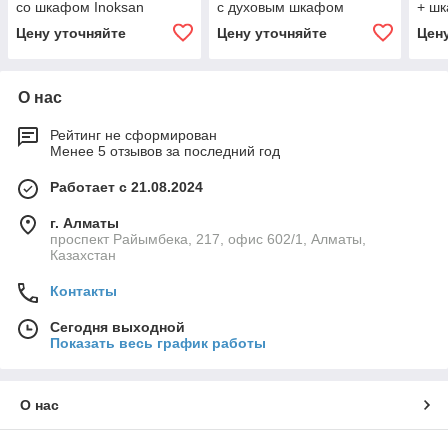
со шкафом Inoksan
с духовым шкафом
+ шк
Inoksan
Цену уточняйте
Цену уточняйте
Цен
О нас
Рейтинг не сформирован
Менее 5 отзывов за последний год
Работает с 21.08.2024
г. Алматы
проспект Райымбека, 217, офис 602/1, Алматы,
Казахстан
Контакты
Сегодня выходной
Показать весь график работы
О нас