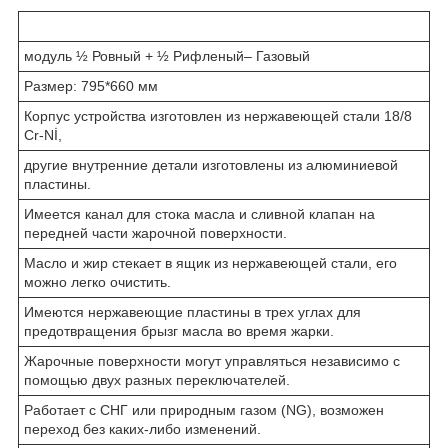
модуль ½ Ровный + ½ Рифленый– Газовый
Размер: 795*660 мм
Корпус устройства изготовлен из нержавеющей стали 18/8
Cr-Nİ,
другие внутренние детали изготовлены из алюминиевой
пластины.
Имеется канал для стока масла и сливной клапан на
передней части жарочной поверхности.
Масло и жир стекает в ящик из нержавеющей стали, его
можно легко очистить.
Имеются нержавеющие пластины в трех углах для
предотвращения брызг масла во время жарки.
Жарочные поверхности могут управляться независимо с
помощью двух разных переключателей.
Работает с СНГ или природным газом (NG), возможен
переход без каких-либо изменений.