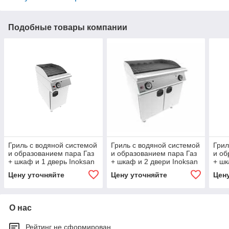
Подобные товары компании
Гриль с водяной системой
Гриль с водяной системой
Грил
и образованием пара Газ
и образованием пара Газ
и об
+ шкаф и 1 дверь Inoksan
+ шкаф и 2 двери Inoksan
+ шк
Цену уточняйте
Цену уточняйте
Цен
О нас
Рейтинг не сформирован