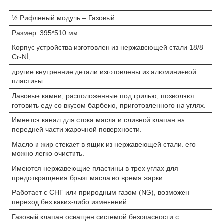
½ Рифленый модуль – Газовый
Размер: 395*510 мм
Корпус устройства изготовлен из нержавеющей стали 18/8
Cr-Nİ,
другие внутренние детали изготовлены из алюминиевой
пластины.
Лавовые камни, расположенные под грилью, позволяют
готовить еду со вкусом барбекю, приготовленного на углях.
Имеется канал для стока масла и сливной клапан на
передней части жарочной поверхности.
Масло и жир стекает в ящик из нержавеющей стали, его
можно легко очистить.
Имеются нержавеющие пластины в трех углах для
предотвращения брызг масла во время жарки.
Работает с СНГ или природным газом (NG), возможен
переход без каких-либо изменений.
Газовый клапан оснащен системой безопасности с